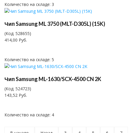
Количество на складе:
3
Чип Samsung ML 3750 (MLT-D305L) (15K)
(Код:
528655
)
414,00 Руб.
Количество на складе:
5
Чип Samsung ML-1630/SCX-4500 CN 2K
(Код:
524723
)
143,52 Руб.
Количество на складе:
4
В начало
Назад
3
4
5
6
7