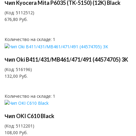
Чип Kyocera Mita P6035 (TK-5150) (12K) Black
(Код:
5112512
)
676,80 Руб.
Количество на складе:
1
Чип Oki B411/431/MB461/471/491 (44574705) 3K
(Код:
516196
)
132,00 Руб.
Количество на складе:
1
Чип OKI C610 Black
(Код:
5112201
)
108,00 Руб.