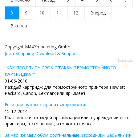
8
9
10
11
12
Вперед
В конец
Copyright MAXXmarketing GmbH
JoomShopping Download & Support
Joomext.ru
"КАК ПРОДЛИТЬ СРОК СЛУЖБЫ ТЕРМОСТРУЙНОГО
КАРТРИДЖА?"
01-06-2010
Каждый картридж для термоструйного принтера Hewlett
Packard, Canon, Lexmark или др. имеет...
Если вам нужно заправить картриджи
15-12-2014
Практически в каждой организации или в учреждении есть
принтеры, а это значит, что достаточно...
За что же мы любим оригинальные расходники. Забыли? HP