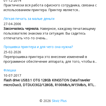
01-12-2014
Практически вся работа офисного сотрудника, связана с
использованием принтера. Принтер является...
Лёгкая печать за малые деньги
27-04-2006
Закончились чернила.
Наверное, каждому печатающему
пользователю знакома эта ситуация. Вы садитесь
отпечатать что-то очень...
Прошивка принтера и для чего она нужна?
25-02-2026
Перепрошивка принтера это внесение изменений в
программное обеспечение аппарата, для того, чтобы в...
Флешки
10-07-2017
Flash drive USB3.1 OTG 128Gb KINGSTON DataTraveler
microDuo3, DTDUO3G2/128GB, R100Mb/s,W15Mb/s, RTL
...
© 2026
Skviz Plus