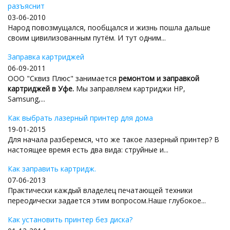
разъяснит
03-06-2010
Народ повозмущался, пообщался и жизнь пошла дальше
своим цивилизованным путём. И тут одним...
Заправка картриджей
06-09-2011
ООО "Сквиз Плюс" занимается
ремонтом и заправкой
картриджей в Уфе.
Мы заправляем картриджи HP,
Samsung,...
Как выбрать лазерный принтер для дома
19-01-2015
Для начала разберемся, что же такое лазерный принтер? В
настоящее время есть два вида: струйные и...
Как заправить картридж.
07-06-2013
Практически каждый владелец печатающей техники
переодически задается этим вопросом.Наше глубокое...
Как установить принтер без диска?