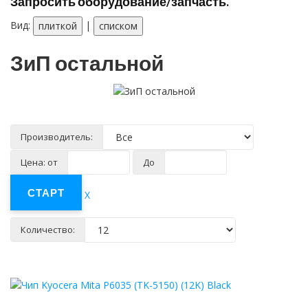
Запросить оборудование/запчасть.
Вид:
|
плиткой
списком
ЗиП остальной
Производитель:
Цена: от
До
X
Количество: