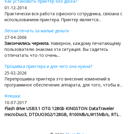
Как установить принтер без диска?
01-12-2014
Практически вся работа офисного сотрудника, связана с
использованием принтера. Принтер является...
Лёгкая печать за малые деньги
27-04-2006
Закончились чернила.
Наверное, каждому печатающему
пользователю знакома эта ситуация. Вы садитесь
отпечатать что-то очень...
Прошивка принтера и для чего она нужна?
25-02-2026
Перепрошивка принтера это внесение изменений в
программное обеспечение аппарата, для того, чтобы в...
Флешки
10-07-2017
Flash drive USB3.1 OTG 128Gb KINGSTON DataTraveler
microDuo3, DTDUO3G2/128GB, R100Mb/s,W15Mb/s, RTL
...