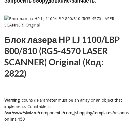
Запросить оборудование/запчасть.
Блок лазера HP LJ 1100/LBP
800/810 (RG5-4570 LASER
SCANNER) Original
(Код:
2822
)
Warning
: count(): Parameter must be an array or an object that
implements Countable in
/var/www/skviz.ru/components/com_jshopping/templates/responsiv
on line
153