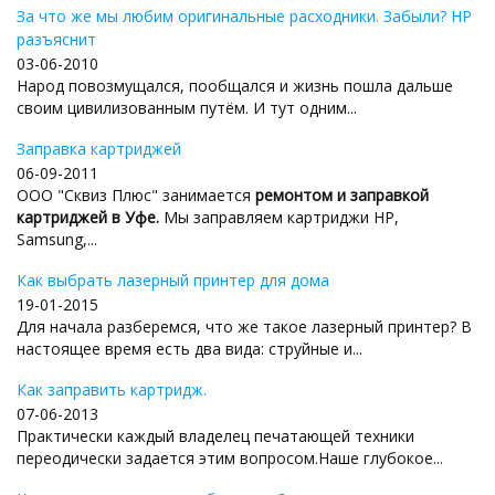
За что же мы любим оригинальные расходники. Забыли? HP
разъяснит
03-06-2010
Народ повозмущался, пообщался и жизнь пошла дальше
своим цивилизованным путём. И тут одним...
Заправка картриджей
06-09-2011
ООО "Сквиз Плюс" занимается
ремонтом и заправкой
картриджей в Уфе.
Мы заправляем картриджи HP,
Samsung,...
Как выбрать лазерный принтер для дома
19-01-2015
Для начала разберемся, что же такое лазерный принтер? В
настоящее время есть два вида: струйные и...
Как заправить картридж.
07-06-2013
Практически каждый владелец печатающей техники
переодически задается этим вопросом.Наше глубокое...