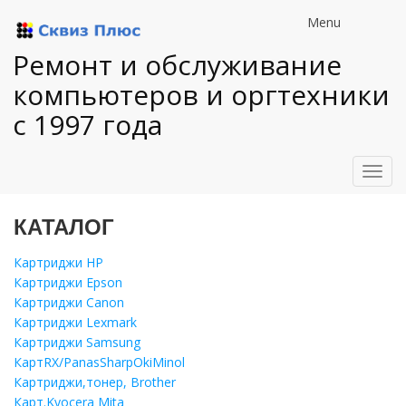
Menu
Ремонт и обслуживание
компьютеров и оргтехники
с 1997 года
Toggl
navig
КАТАЛОГ
Картриджи HP
Картриджи Epson
Картриджи Canon
Картриджи Lexmark
Картриджи Samsung
КартRX/PanasSharpOkiMinol
Картриджи,тонер, Brother
Карт.Kyocera Mita