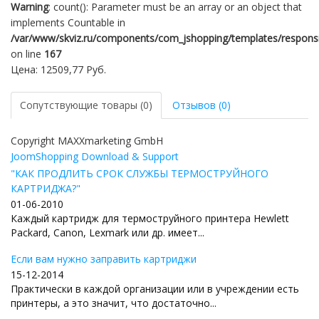
Warning
: count(): Parameter must be an array or an object that
implements Countable in
/var/www/skviz.ru/components/com_jshopping/templates/responsiv
on line
167
Цена:
12509,77 Руб.
Сопутствующие товары (0)
Отзывов (0)
Copyright MAXXmarketing GmbH
JoomShopping Download & Support
"КАК ПРОДЛИТЬ СРОК СЛУЖБЫ ТЕРМОСТРУЙНОГО
КАРТРИДЖА?"
01-06-2010
Каждый картридж для термоструйного принтера Hewlett
Packard, Canon, Lexmark или др. имеет...
Если вам нужно заправить картриджи
15-12-2014
Практически в каждой организации или в учреждении есть
принтеры, а это значит, что достаточно...