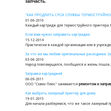
запчасть.
"КАК ПРОДЛИТЬ СРОК СЛУЖБЫ ТЕРМОСТРУЙНО
01-06-2010
Каждый картридж для термоструйного принтера Hew
Если вам нужно заправить картриджи
15-12-2014
Практически в каждой организации или в учрежден
За что же мы любим оригинальные расходники. З
03-06-2010
Народ повозмущался, пообщался и жизнь пошла д
Заправка картриджей
06-09-2011
ООО "Сквиз Плюс" занимается
ремонтом и заправ
Как выбрать лазерный принтер для дома
19-01-2015
Для начала разберемся, что же такое лазерный пр