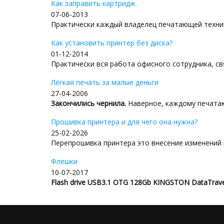
Как заправить картридж.
07-06-2013
Практически каждый владелец печатающей техник
Как установить принтер без диска?
01-12-2014
Практически вся работа офисного сотрудника, свя
Лёгкая печать за малые деньги
27-04-2006
Закончились чернила.
Наверное, каждому печатаю
Прошивка принтера и для чего она нужна?
25-02-2026
Перепрошивка принтера это внесение изменений в
Флешки
10-07-2017
Flash drive USB3.1 OTG 128Gb KINGSTON DataTra