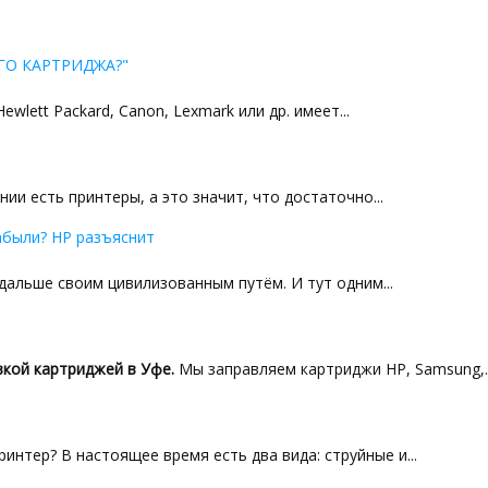
ГО КАРТРИДЖА?"
lett Packard, Canon, Lexmark или др. имеет...
ии есть принтеры, а это значит, что достаточно...
абыли? HP разъяснит
альше своим цивилизованным путём. И тут одним...
кой картриджей в Уфе.
Мы заправляем картриджи HP, Samsung,..
интер? В настоящее время есть два вида: струйные и...