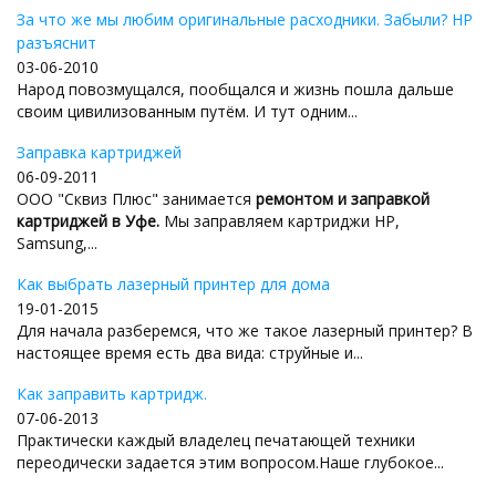
За что же мы любим оригинальные расходники. Забыли? HP
разъяснит
03-06-2010
Народ повозмущался, пообщался и жизнь пошла дальше
своим цивилизованным путём. И тут одним...
Заправка картриджей
06-09-2011
ООО "Сквиз Плюс" занимается
ремонтом и заправкой
картриджей в Уфе.
Мы заправляем картриджи HP,
Samsung,...
Как выбрать лазерный принтер для дома
19-01-2015
Для начала разберемся, что же такое лазерный принтер? В
настоящее время есть два вида: струйные и...
Как заправить картридж.
07-06-2013
Практически каждый владелец печатающей техники
переодически задается этим вопросом.Наше глубокое...