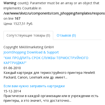
Warning
: count(): Parameter must be an array or an object that
implements Countable in
/var/www/skviz.ru/components/com_jshopping/templates/responsiv
on line
167
Цена:
1527,51 Руб.
Сопутствующие товары (0)
Отзывов (0)
Copyright MAXXmarketing GmbH
JoomShopping Download & Support
"КАК ПРОДЛИТЬ СРОК СЛУЖБЫ ТЕРМОСТРУЙНОГО
КАРТРИДЖА?"
01-06-2010
Каждый картридж для термоструйного принтера Hewlett
Packard, Canon, Lexmark или др. имеет...
Если вам нужно заправить картриджи
15-12-2014
Практически в каждой организации или в учреждении есть
принтеры, а это значит, что достаточно...