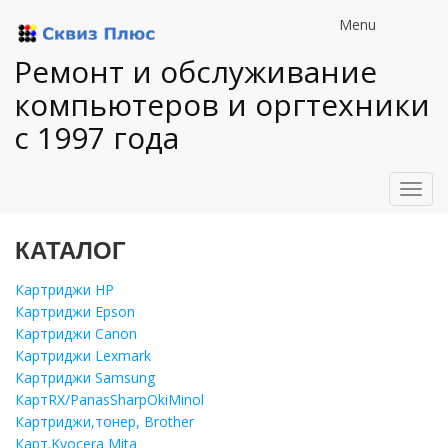
Menu
Ремонт и обслуживание
компьютеров и оргтехники
с 1997 года
Toggl
navig
КАТАЛОГ
Картриджи HP
Картриджи Epson
Картриджи Canon
Картриджи Lexmark
Картриджи Samsung
КартRX/PanasSharpOkiMinol
Картриджи,тонер, Brother
Карт.Kyocera Mita