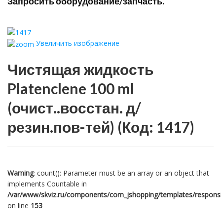
Запросить оборудование/запчасть.
Увеличить изображение
Чистящая жидкость
Platenclene 100 ml
(очист..восстан. д/
резин.пов-тей)
(Код:
1417
)
Warning
: count(): Parameter must be an array or an object that
implements Countable in
/var/www/skviz.ru/components/com_jshopping/templates/responsiv
on line
153