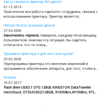
Как установить принтер без диска?
01-12-2014
Практически вся работа офисного сотрудника, связана с
использованием принтера. Принтер является...
Лёгкая печать за малые деньги
27-04-2006
Закончились чернила.
Наверное, каждому печатающему
пользователю знакома эта ситуация. Вы садитесь
отпечатать что-то очень...
Прошивка принтера и для чего она нужна?
25-02-2026
Перепрошивка принтера это внесение изменений в
программное обеспечение аппарата, для того, чтобы в...
Флешки
10-07-2017
Flash drive USB3.1 OTG 128Gb KINGSTON DataTraveler
microDuo3, DTDUO3G2/128GB, R100Mb/s,W15Mb/s, RTL
...