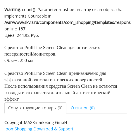
Warning
: count(): Parameter must be an array or an object that
implements Countable in
/var/www/skviz.ru/components/com_jshopping/templates/responsiv
on line
167
Цена:
244,92 Руб.
Средство ProfiLine Screen Clean для оптических
поверхностей/мониторов.
Объём: 250 мл
Средство ProfiLine Screen Clean предназначено для
эффективной очистки оптических поверхностей.
После использования средства Screen Clean не остаются
разводы и сохраняется длительный антистатический
эффект.
Сопутствующие товары (0)
Отзывов (0)
Copyright MAXXmarketing GmbH
JoomShopping Download & Support