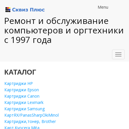
Menu
Ремонт и обслуживание
компьютеров и оргтехники
с 1997 года
Toggl
navig
КАТАЛОГ
Картриджи HP
Картриджи Epson
Картриджи Canon
Картриджи Lexmark
Картриджи Samsung
КартRX/PanasSharpOkiMinol
Картриджи,тонер, Brother
Карт.Kyocera Mita