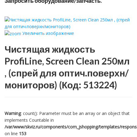
Запросить оборудование/запчасть.
Увеличить изображение
Чистящая жидкость
ProfiLine, Screen Clean 250мл
, (спрей для оптич.поверхн/
мониторов)
(Код:
513224
)
Warning
: count(): Parameter must be an array or an object that
implements Countable in
/var/www/skviz.ru/components/com_jshopping/templates/responsiv
on line
153