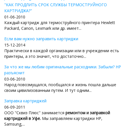
"КАК ПРОДЛИТЬ СРОК СЛУЖБЫ ТЕРМОСТРУЙНОГО
КАРТРИДЖА?"
01-06-2010
Каждый картридж для термоструйного принтера Hewlett
Packard, Canon, Lexmark или др. имеет...
Если вам нужно заправить картриджи
15-12-2014
Практически в каждой организации или в учреждении есть
принтеры, а это значит, что достаточно...
За что же мы любим оригинальные расходники. Забыли? HP
разъяснит
03-06-2010
Народ повозмущался, пообщался и жизнь пошла дальше
своим цивилизованным путём. И тут одним...
Заправка картриджей
06-09-2011
ООО "Сквиз Плюс" занимается
ремонтом и заправкой
картриджей в Уфе.
Мы заправляем картриджи HP,
Samsung,...