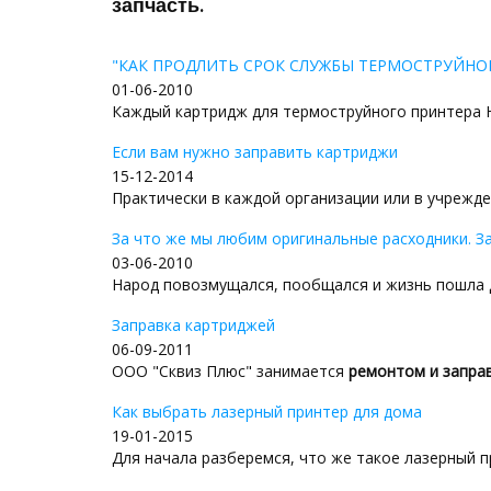
запчасть.
"КАК ПРОДЛИТЬ СРОК СЛУЖБЫ ТЕРМОСТРУЙНО
01-06-2010
Каждый картридж для термоструйного принтера Hew
Если вам нужно заправить картриджи
15-12-2014
Практически в каждой организации или в учрежден
За что же мы любим оригинальные расходники. З
03-06-2010
Народ повозмущался, пообщался и жизнь пошла д
Заправка картриджей
06-09-2011
ООО "Сквиз Плюс" занимается
ремонтом и заправ
Как выбрать лазерный принтер для дома
19-01-2015
Для начала разберемся, что же такое лазерный пр