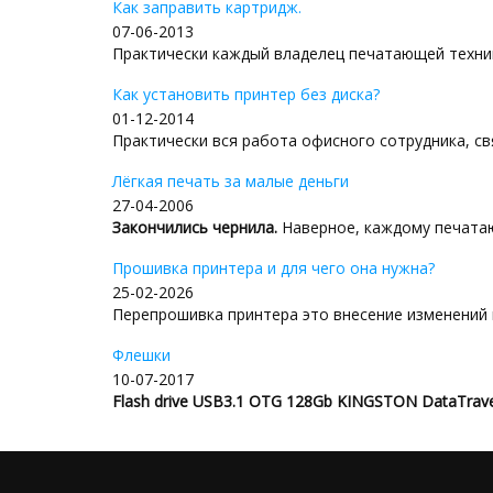
Как заправить картридж.
07-06-2013
Практически каждый владелец печатающей техник
Как установить принтер без диска?
01-12-2014
Практически вся работа офисного сотрудника, свя
Лёгкая печать за малые деньги
27-04-2006
Закончились чернила.
Наверное, каждому печатаю
Прошивка принтера и для чего она нужна?
25-02-2026
Перепрошивка принтера это внесение изменений в
Флешки
10-07-2017
Flash drive USB3.1 OTG 128Gb KINGSTON DataTra