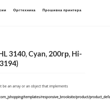
сии
Оргтехника
Прошивка принтера
L 3140, Cyan, 200гр, Hi-
3194
)
t be an array or an object that implements
om_jshopping/templates/responsive_brooksite/product/product_defa