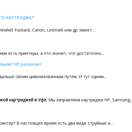
ГО КАРТРИДЖА?"
lett Packard, Canon, Lexmark или др. имеет...
ии есть принтеры, а это значит, что достаточно...
абыли? HP разъяснит
альше своим цивилизованным путём. И тут одним...
кой картриджей в Уфе.
Мы заправляем картриджи HP, Samsung,..
интер? В настоящее время есть два вида: струйные и...