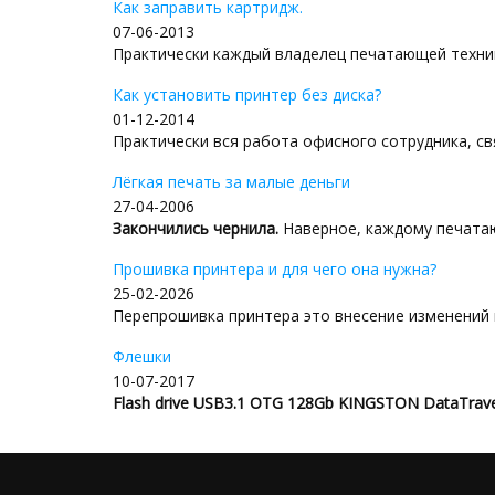
Как заправить картридж.
07-06-2013
Практически каждый владелец печатающей техник
Как установить принтер без диска?
01-12-2014
Практически вся работа офисного сотрудника, свя
Лёгкая печать за малые деньги
27-04-2006
Закончились чернила.
Наверное, каждому печатаю
Прошивка принтера и для чего она нужна?
25-02-2026
Перепрошивка принтера это внесение изменений в
Флешки
10-07-2017
Flash drive USB3.1 OTG 128Gb KINGSTON DataTra