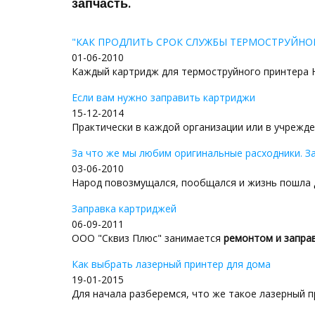
запчасть.
"КАК ПРОДЛИТЬ СРОК СЛУЖБЫ ТЕРМОСТРУЙНО
01-06-2010
Каждый картридж для термоструйного принтера Hew
Если вам нужно заправить картриджи
15-12-2014
Практически в каждой организации или в учрежден
За что же мы любим оригинальные расходники. З
03-06-2010
Народ повозмущался, пообщался и жизнь пошла д
Заправка картриджей
06-09-2011
ООО "Сквиз Плюс" занимается
ремонтом и заправ
Как выбрать лазерный принтер для дома
19-01-2015
Для начала разберемся, что же такое лазерный пр