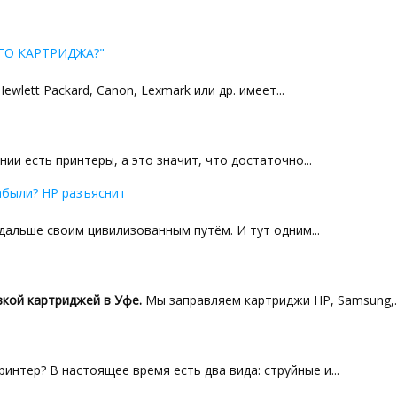
ГО КАРТРИДЖА?"
lett Packard, Canon, Lexmark или др. имеет...
ии есть принтеры, а это значит, что достаточно...
абыли? HP разъяснит
альше своим цивилизованным путём. И тут одним...
кой картриджей в Уфе.
Мы заправляем картриджи HP, Samsung,..
интер? В настоящее время есть два вида: струйные и...