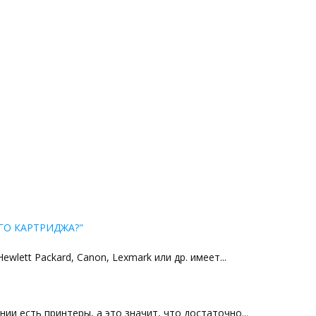
ГО КАРТРИДЖА?"
lett Packard, Canon, Lexmark или др. имеет...
ии есть принтеры, а это значит, что достаточно...