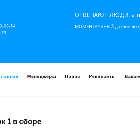
ОТВЕЧАЮТ ЛЮДИ, а 
90-08-64
МОМЕНТАЛЬНЫЙ дозвон до сп
-33
Главная
Менеджеры
Прайс
Реквизиты
Вакан
к 1 в сборе