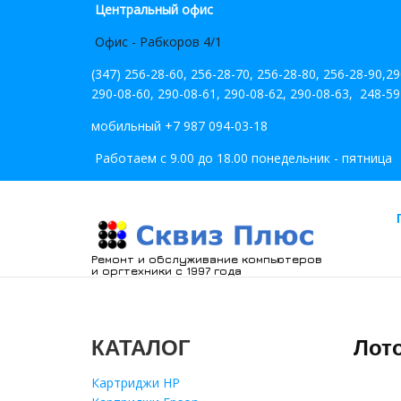
Центральный офис
Офис - Рабкоров 4/1
(347) 256-28-60, 256-28-70, 256-28-80, 256-28-90,2
290-08-60, 290-08-61, 290-08-62, 290-08-63, 248-59
мобильный +7 987 094-03-18
Работаем с 9.00 до 18.00 понедельник - пятница
Ремонт и обслуживание компьютеров
и оргтехники с 1997 года
КАТАЛОГ
Лото
Картриджи HP