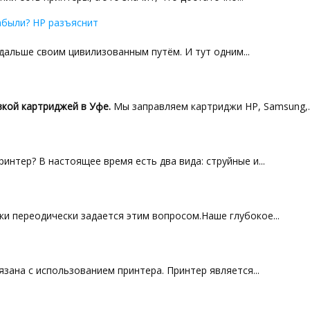
абыли? HP разъяснит
альше своим цивилизованным путём. И тут одним...
кой картриджей в Уфе.
Мы заправляем картриджи HP, Samsung,..
интер? В настоящее время есть два вида: струйные и...
и переодически задается этим вопросом.Наше глубокое...
зана с использованием принтера. Принтер является...