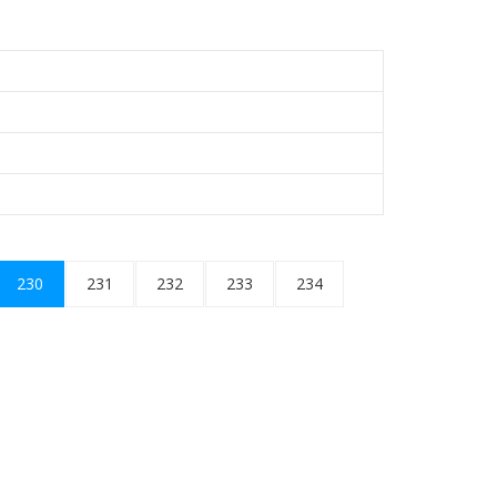
230
231
232
233
234