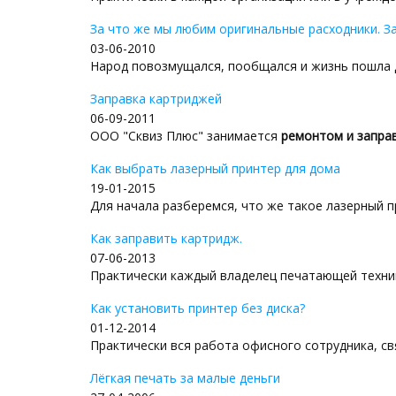
За что же мы любим оригинальные расходники. З
03-06-2010
Народ повозмущался, пообщался и жизнь пошла д
Заправка картриджей
06-09-2011
ООО "Сквиз Плюс" занимается
ремонтом и заправ
Как выбрать лазерный принтер для дома
19-01-2015
Для начала разберемся, что же такое лазерный пр
Как заправить картридж.
07-06-2013
Практически каждый владелец печатающей техник
Как установить принтер без диска?
01-12-2014
Практически вся работа офисного сотрудника, свя
Лёгкая печать за малые деньги