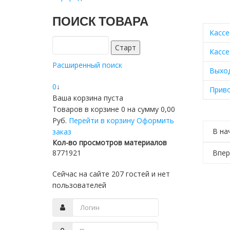
ПОИСК ТОВАРА
Кассе
Кассе
Расширенный поиск
Выход
0
↓
Приво
Ваша корзина пуста
Товаров в корзине
0
на сумму
0,00
Руб.
Перейти в корзину
Оформить
В на
заказ
Кол-во просмотров материалов
8771921
Впер
Сейчас на сайте 207 гостей и нет
пользователей