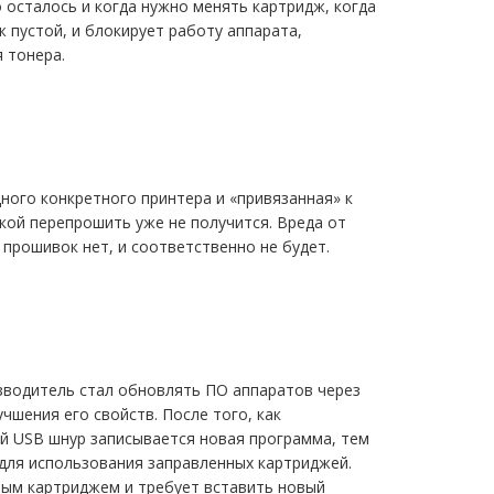
 осталось и когда нужно менять картридж, когда
 пустой, и блокирует работу аппарата,
 тонера.
ного конкретного принтера и «привязанная» к
кой перепрошить уже не получится. Вреда от
 прошивок нет, и соответственно не будет.
зводитель стал обновлять ПО аппаратов через
чшения его свойств. После того, как
й USB шнур записывается новая программа, тем
для использования заправленных картриджей.
ным картриджем и требует вставить новый