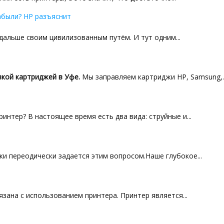
абыли? HP разъяснит
альше своим цивилизованным путём. И тут одним...
кой картриджей в Уфе.
Мы заправляем картриджи HP, Samsung,..
интер? В настоящее время есть два вида: струйные и...
и переодически задается этим вопросом.Наше глубокое...
зана с использованием принтера. Принтер является...