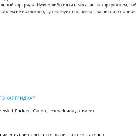
льный картридж. Нужно либо идти в магазин за картриджем, ли
роблем не возникало, существует прошивка с защитой от обнов
ГО КАРТРИДЖА?"
lett Packard, Canon, Lexmark или др. имеет...
ии есть принтеры, а это значит, что достаточно...