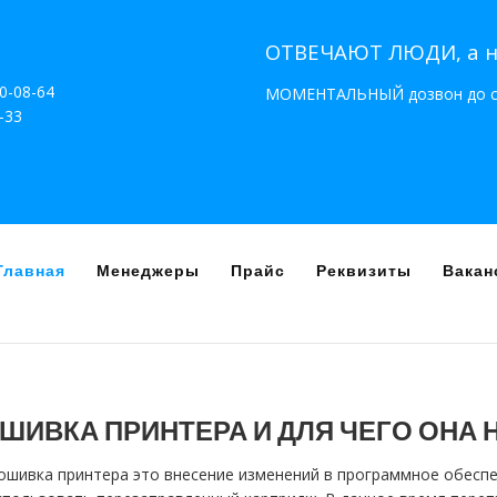
ОТВЕЧАЮТ ЛЮДИ, а 
90-08-64
МОМЕНТАЛЬНЫЙ дозвон до сп
-33
Главная
Менеджеры
Прайс
Реквизиты
Вакан
ШИВКА ПРИНТЕРА И ДЛЯ ЧЕГО ОНА 
шивка принтера это внесение изменений в программное обеспе