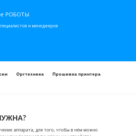
не РОБОТЫ
ециалистов и менеджеров
сии
Оргтехника
Прошивка принтера
НУЖНА?
чение аппарата, для того, чтобы в нём можно