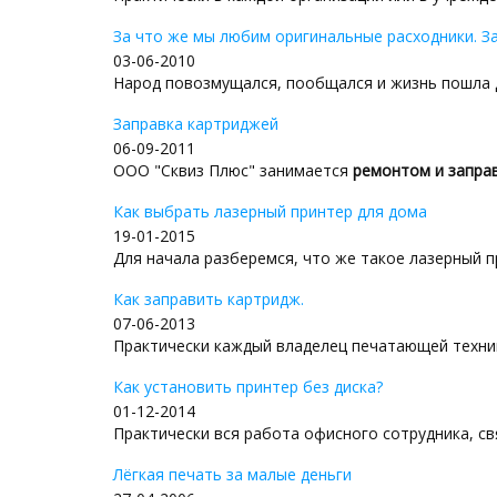
За что же мы любим оригинальные расходники. З
03-06-2010
Народ повозмущался, пообщался и жизнь пошла д
Заправка картриджей
06-09-2011
ООО "Сквиз Плюс" занимается
ремонтом и заправ
Как выбрать лазерный принтер для дома
19-01-2015
Для начала разберемся, что же такое лазерный пр
Как заправить картридж.
07-06-2013
Практически каждый владелец печатающей техник
Как установить принтер без диска?
01-12-2014
Практически вся работа офисного сотрудника, свя
Лёгкая печать за малые деньги