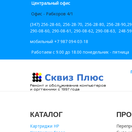
Центральный офис
Офис - Рабкоров 4/1
(347) 256-28-60, 256-28-70, 256-28-80, 256-28-90,2
290-08-60, 290-08-61, 290-08-62, 290-08-63, 248-59
мобильный +7 987 094-03-18
Работаем с 9.00 до 18.00 понедельник - пятница
Ремонт и обслуживание компьютеров
и оргтехники с 1997 года
КАТАЛОГ
ПРО
Картриджи HP
Перепро