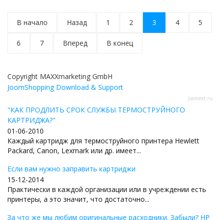
В начало
Назад
1
2
3
4
5
6
7
Вперед
В конец
Copyright MAXXmarketing GmbH
JoomShopping Download & Support
Joomext.ru
"КАК ПРОДЛИТЬ СРОК СЛУЖБЫ ТЕРМОСТРУЙНОГО
КАРТРИДЖА?"
01-06-2010
Каждый картридж для термоструйного принтера Hewlett
Packard, Canon, Lexmark или др. имеет...
Если вам нужно заправить картриджи
15-12-2014
Практически в каждой организации или в учреждении есть
принтеры, а это значит, что достаточно...
За что же мы любим оригинальные расходники. Забыли? HP