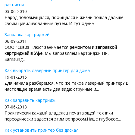
разъяснит
03-06-2010
Народ повозмущался, пообщался и жизнь пошла дальше
своим цивилизованным путём. И тут одним...
Заправка картриджей
06-09-2011
ООО "Сквиз Плюс" занимается
ремонтом и заправкой
картриджей в Уфе.
Мы заправляем картриджи HP,
Samsung,...
Как выбрать лазерный принтер для дома
19-01-2015
Для начала разберемся, что же такое лазерный принтер? В
настоящее время есть два вида: струйные и...
Как заправить картридж.
07-06-2013
Практически каждый владелец печатающей техники
переодически задается этим вопросом.Наше глубокое...
Как установить принтер без диска?