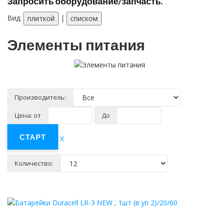
Запросить оборудование/запчасть.
Вид:
|
плиткой
списком
Элементы питания
Производитель:
Цена: от
До
X
Количество: