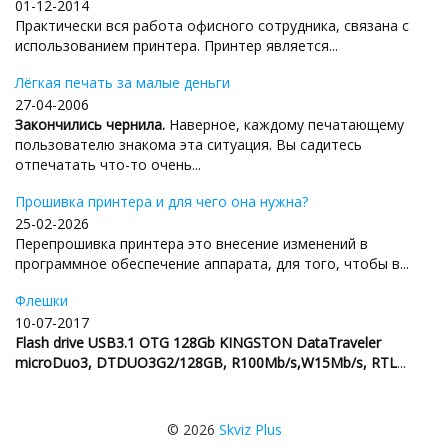
01-12-2014
Практически вся работа офисного сотрудника, связана с
использованием принтера. Принтер является...
Лёгкая печать за малые деньги
27-04-2006
Закончились чернила.
Наверное, каждому печатающему
пользователю знакома эта ситуация. Вы садитесь
отпечатать что-то очень...
Прошивка принтера и для чего она нужна?
25-02-2026
Перепрошивка принтера это внесение изменений в
программное обеспечение аппарата, для того, чтобы в...
Флешки
10-07-2017
Flash drive USB3.1 OTG 128Gb KINGSTON DataTraveler
microDuo3, DTDUO3G2/128GB, R100Mb/s,W15Mb/s, RTL
...
© 2026
Skviz Plus