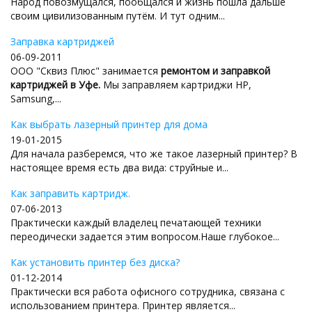
Народ повозмущался, пообщался и жизнь пошла дальше
своим цивилизованным путём. И тут одним...
Заправка картриджей
06-09-2011
ООО "Сквиз Плюс" занимается
ремонтом и заправкой
картриджей в Уфе.
Мы заправляем картриджи HP,
Samsung,...
Как выбрать лазерный принтер для дома
19-01-2015
Для начала разберемся, что же такое лазерный принтер? В
настоящее время есть два вида: струйные и...
Как заправить картридж.
07-06-2013
Практически каждый владелец печатающей техники
переодически задается этим вопросом.Наше глубокое...
Как установить принтер без диска?
01-12-2014
Практически вся работа офисного сотрудника, связана с
использованием принтера. Принтер является...