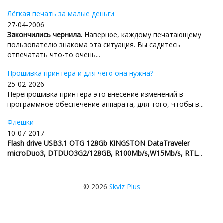
Лёгкая печать за малые деньги
27-04-2006
Закончились чернила.
Наверное, каждому печатающему
пользователю знакома эта ситуация. Вы садитесь
отпечатать что-то очень...
Прошивка принтера и для чего она нужна?
25-02-2026
Перепрошивка принтера это внесение изменений в
программное обеспечение аппарата, для того, чтобы в...
Флешки
10-07-2017
Flash drive USB3.1 OTG 128Gb KINGSTON DataTraveler
microDuo3, DTDUO3G2/128GB, R100Mb/s,W15Mb/s, RTL
...
© 2026
Skviz Plus