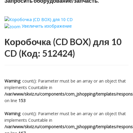
Запросить оборудование/запчасть.
Увеличить изображение
Коробочка (CD BOX) для 10
CD
(Код:
512424
)
Warning
: count(): Parameter must be an array or an object that
implements Countable in
/var/www/skviz.ru/components/com_jshopping/templates/responsiv
on line
153
Warning
: count(): Parameter must be an array or an object that
implements Countable in
/var/www/skviz.ru/components/com_jshopping/templates/responsiv