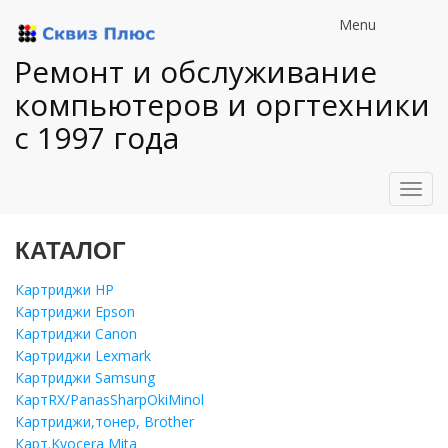
Menu
Ремонт и обслуживание
компьютеров и оргтехники
с 1997 года
Toggl
navig
КАТАЛОГ
Картриджи HP
Картриджи Epson
Картриджи Canon
Картриджи Lexmark
Картриджи Samsung
КартRX/PanasSharpOkiMinol
Картриджи,тонер, Brother
Карт.Kyocera Mita