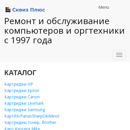
Menu
Ремонт и обслуживание
компьютеров и оргтехники
с 1997 года
Toggl
navig
КАТАЛОГ
Картриджи HP
Картриджи Epson
Картриджи Canon
Картриджи Lexmark
Картриджи Samsung
КартRX/PanasSharpOkiMinol
Картриджи,тонер, Brother
Карт.Kyocera Mita