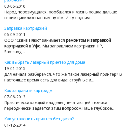
03-06-2010
Народ повозмущался, пообщался и жизнь пошла дальше
своим цивилизованным путём. И тут одним...
Заправка картриджей
06-09-2011
ООО "Сквиз Плюс" занимается
ремонтом и заправкой
картриджей в Уфе.
Мы заправляем картриджи HP,
Samsung,...
Как выбрать лазерный принтер для дома
19-01-2015
Для начала разберемся, что же такое лазерный принтер? В
настоящее время есть два вида: струйные и...
Как заправить картридж.
07-06-2013
Практически каждый владелец печатающей техники
переодически задается этим вопросом.Наше глубокое...
Как установить принтер без диска?
01-12-2014