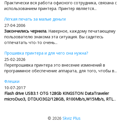
Практически вся работа офисного сотрудника, связана с
использованием принтера. Принтер является...
Лёгкая печать за малые деньги
27-04-2006
Закончились чернила.
Наверное, каждому печатающему
пользователю знакома эта ситуация. Вы садитесь
отпечатать что-то очень...
Прошивка принтера и для чего она нужна?
25-02-2026
Перепрошивка принтера это внесение изменений в
программное обеспечение аппарата, для того, чтобы в...
Флешки
10-07-2017
Flash drive USB3.1 OTG 128Gb KINGSTON DataTraveler
microDuo3, DTDUO3G2/128GB, R100Mb/s,W15Mb/s, RTL
...
© 2026
Skviz Plus