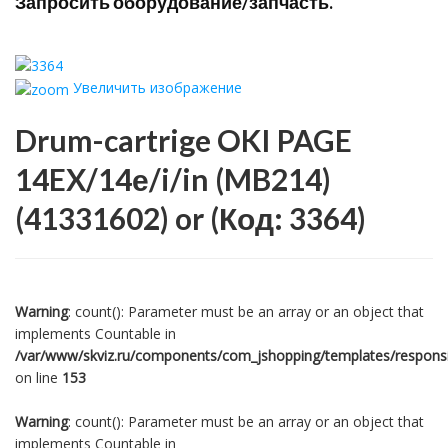
Запросить оборудование/запчасть.
Увеличить изображение
Drum-cartrige OKI PAGE
14EX/14е/i/in (MB214)
(41331602) or
(Код:
3364
)
Warning
: count(): Parameter must be an array or an object that
implements Countable in
/var/www/skviz.ru/components/com_jshopping/templates/responsiv
on line
153
Warning
: count(): Parameter must be an array or an object that
implements Countable in