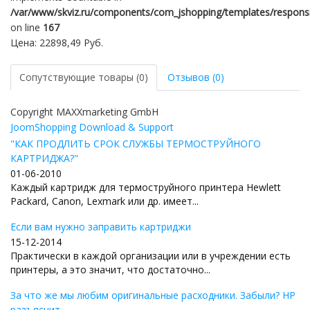
/var/www/skviz.ru/components/com_jshopping/templates/responsiv
on line
167
Цена:
22898,49 Руб.
Сопутствующие товары (0)
Отзывов (0)
Copyright MAXXmarketing GmbH
JoomShopping Download & Support
"КАК ПРОДЛИТЬ СРОК СЛУЖБЫ ТЕРМОСТРУЙНОГО
КАРТРИДЖА?"
01-06-2010
Каждый картридж для термоструйного принтера Hewlett
Packard, Canon, Lexmark или др. имеет...
Если вам нужно заправить картриджи
15-12-2014
Практически в каждой организации или в учреждении есть
принтеры, а это значит, что достаточно...
За что же мы любим оригинальные расходники. Забыли? HP
разъяснит