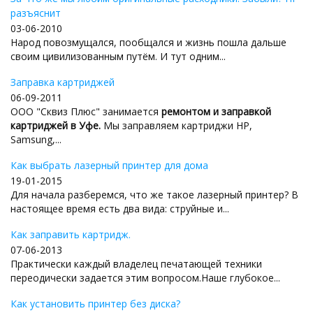
разъяснит
03-06-2010
Народ повозмущался, пообщался и жизнь пошла дальше
своим цивилизованным путём. И тут одним...
Заправка картриджей
06-09-2011
ООО "Сквиз Плюс" занимается
ремонтом и заправкой
картриджей в Уфе.
Мы заправляем картриджи HP,
Samsung,...
Как выбрать лазерный принтер для дома
19-01-2015
Для начала разберемся, что же такое лазерный принтер? В
настоящее время есть два вида: струйные и...
Как заправить картридж.
07-06-2013
Практически каждый владелец печатающей техники
переодически задается этим вопросом.Наше глубокое...
Как установить принтер без диска?