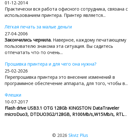
01-12-2014
Практически вся работа офисного сотрудника, связана с
использованием принтера. Принтер является...
Лёгкая печать за малые деньги
27-04-2006
Закончились чернила.
Наверное, каждому печатающему
пользователю знакома эта ситуация. Вы садитесь
отпечатать что-то очень...
Прошивка принтера и для чего она нужна?
25-02-2026
Перепрошивка принтера это внесение изменений в
программное обеспечение аппарата, для того, чтобы в...
Флешки
10-07-2017
Flash drive USB3.1 OTG 128Gb KINGSTON DataTraveler
microDuo3, DTDUO3G2/128GB, R100Mb/s,W15Mb/s, RTL
...
© 2026
Skviz Plus