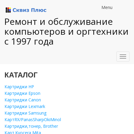
Menu
Ремонт и обслуживание
компьютеров и оргтехники
с 1997 года
Toggl
navig
КАТАЛОГ
Картриджи HP
Картриджи Epson
Картриджи Canon
Картриджи Lexmark
Картриджи Samsung
КартRX/PanasSharpOkiMinol
Картриджи,тонер, Brother
Карт.Kyocera Mita