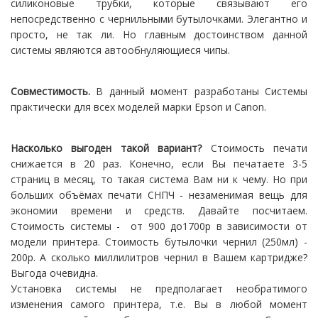
силиконовые трубки, которые связывают его
непосредственно с чернильными бутылочками. Элегантно и
просто, не так ли. Но главным достоинством данной
системы являются автообнуляющиеся чипы.
Совместимость.
В данный момент разработаны Системы
практически для всех моделей марки Epson и Canon.
Насколько выгоден такой вариант?
Стоимость печати
снижается в 20 раз. Конечно, если Вы печатаете 3-5
страниц в месяц, то такая система Вам ни к чему. Но при
больших объёмах печати СНПЧ - незаменимая вещь для
экономии времени и средств. Давайте посчитаем.
Стоимость системы - от 900 до1700р в зависимости от
модели принтера. Стоимость бутылочки чернил (250мл) -
200р. А сколько миллилитров чернил в Вашем картридже?
Выгода очевидна.
Установка системы не предполагает необратимого
изменения самого принтера, т.е. Вы в любой момент