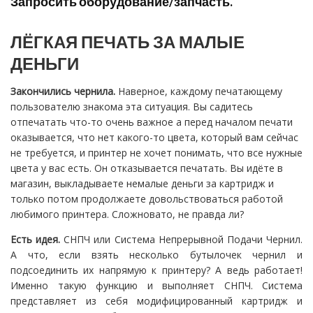
Запросить оборудование/запчасть.
ЛЁГКАЯ ПЕЧАТЬ ЗА МАЛЫЕ
ДЕНЬГИ
Закончились чернила.
Наверное, каждому печатающему
пользователю знакома эта ситуация. Вы садитесь
отпечатать что-то очень важное а перед началом печати
оказывается, что нет какого-то цвета, который вам сейчас
не требуется, и принтер не хочет понимать, что все нужные
цвета у вас есть. Он отказывается печатать. Вы идёте в
магазин, выкладываете немалые деньги за картридж и
только потом продолжаете довольствоваться работой
любимого принтера. Сложновато, не правда ли?
Есть идея.
СНПЧ или Система Непрерывной Подачи Чернил.
А что, если взять несколько бутылочек чернил и
подсоединить их напрямую к принтеру? А ведь работает!
Именно такую функцию и выполняет СНПЧ. Система
представляет из себя модифицированный картридж и