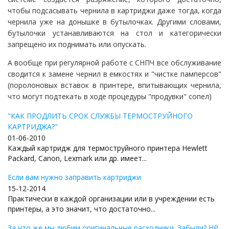
чтобы подсасывать чернила в картриджи даже тогда, когда
чернила уже на донышке в бутылочках. Другими словами,
бутылочки устанавливаются на стол и категорически
запрещено их поднимать или опускать.
А вообще при регулярной работе с СНПЧ все обслуживание
сводится к замене чернил в емкостях и "чистке памперсов"
(поролоновых вставок в принтере, впитывающих чернила,
что могут подтекать в ходе процедуры "продувки" сопел)
"КАК ПРОДЛИТЬ СРОК СЛУЖБЫ ТЕРМОСТРУЙНОГО
КАРТРИДЖА?"
01-06-2010
Каждый картридж для термоструйного принтера Hewlett
Packard, Canon, Lexmark или др. имеет...
Если вам нужно заправить картриджи
15-12-2014
Практически в каждой организации или в учреждении есть
принтеры, а это значит, что достаточно...
За что же мы любим оригинальные расходники. Забыли? HP