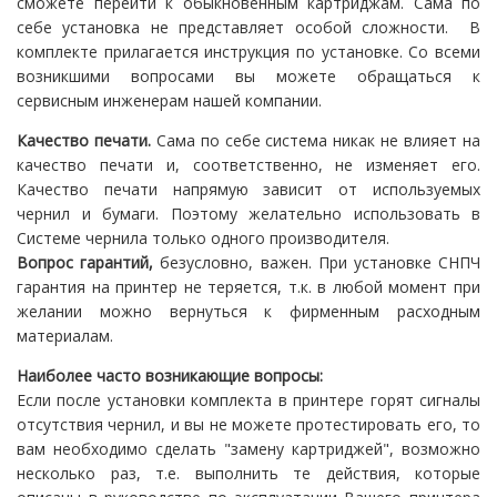
сможете перейти к обыкновенным картриджам. Сама по
себе установка не представляет особой сложности. В
комплекте прилагается инструкция по установке. Со всеми
возникшими вопросами вы можете обращаться к
сервисным инженерам нашей компании.
Качество печати.
Сама по себе система никак не влияет на
качество печати и, соответственно, не изменяет его.
Качество печати напрямую зависит от используемых
чернил и бумаги. Поэтому желательно использовать в
Системе чернила только одного производителя.
Вопрос гарантий,
безусловно, важен. При установке СНПЧ
гарантия на принтер не теряется, т.к. в любой момент при
желании можно вернуться к фирменным расходным
материалам.
Наиболее часто возникающие вопросы:
Если после установки комплекта в принтере горят сигналы
отсутствия чернил, и вы не можете протестировать его, то
вам необходимо сделать "замену картриджей", возможно
несколько раз, т.е. выполнить те действия, которые