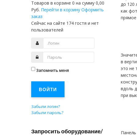
Товаров в корзине
0
на сумму
0,00
до 120 
Руб.
Перейти в корзину
Оформить
как фо
заказ
прямое 
Сейчас на сайте 174 гостя и нет
пользователей
Значите
в верт
это не 
Запомнить меня
местон
констр
вдоль д
ВОЙТИ
при вы
Забыли логин?
Забыли пароль?
Запросить оборудование/
Панель 