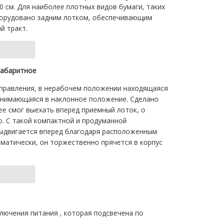
 см. Для наиболее плотных видов бумаги, таких
борудовано задним лотком, обеспечивающим
й тракт.
габаритное
управления, в нерабочем положении находящаяся
днимающаяся в наклонное положение. Сделано
нее смог выехать вперед приемный лоток, о
. С такой компактной и продуманной
выдвигается вперед благодаря расположенным
матически, он торжественно прячется в корпус
лючения питания , которая подсвечена по