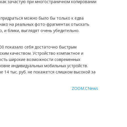
к как зачастую при многостраничном копировании
 придраться можно было бы только к едва
нако на реальных фото-фрагментах отыскать
, и блики, выглядят очень убедительно.
800 показало себя достаточно быстрым
ским качеством. Устройство компактное и
ность широкие возможности современных
уровне индивидуальных мобильных устройств.
 14 тыс. руб. не покажется слишком высокой за
ZOOM.CNews