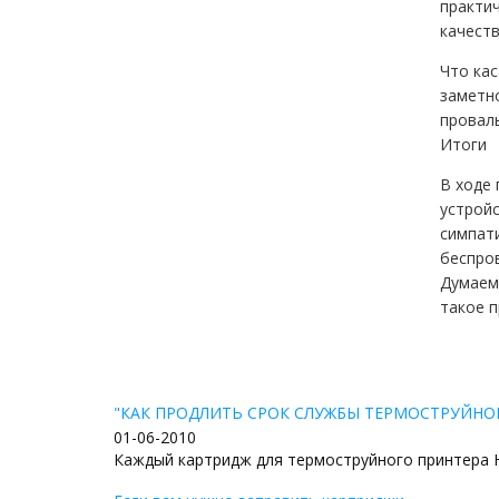
практич
качеств
Что кас
заметн
провалы
Итоги
В ходе 
устрой
симпат
беспров
Думаем,
такое п
"КАК ПРОДЛИТЬ СРОК СЛУЖБЫ ТЕРМОСТРУЙНО
01-06-2010
Каждый картридж для термоструйного принтера Hew