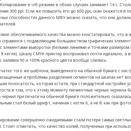
 Копирование в ч/б-режиме в обоих случаях занимает 14 с. Стол
нии 300 ppi. Если же повысить его до 600 ppi, скан окажется в 
тных способностях данного МФУ можно сказать, что они должн
вателей.
лизе обеспечиваемого качества можно констатировать, что в и
р справился с подавляющим большинством графических элемент
с элементами выворотки (белыми линиями и точками размером в
8 кегля). Шкалу CMYK принтер воспроизвел почти идеально, а
. заливки 90 и 100% красного цвета вообще слились.
чатке того же шаблона, выведенного на обычной бумаге с наст
асыщенные и проблемы разделения сегментов на шкалах нет воо
ая полосатость, которая кстати, при стандартной настройке у
ости в том, что к этому моменту пигментные черные чернила б
 чернил при печати на обычной бумаге положительно сказалась
ьным стал белый шрифт, начиная с кегля 6, а не 8. как при фото
пировании совершенно ожидаемыми стали потери самых светлых
. Стоит отметить, что качество копий, полученных при использ