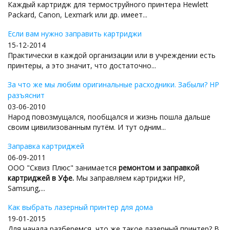
Каждый картридж для термоструйного принтера Hewlett
Packard, Canon, Lexmark или др. имеет...
Если вам нужно заправить картриджи
15-12-2014
Практически в каждой организации или в учреждении есть
принтеры, а это значит, что достаточно...
За что же мы любим оригинальные расходники. Забыли? HP
разъяснит
03-06-2010
Народ повозмущался, пообщался и жизнь пошла дальше
своим цивилизованным путём. И тут одним...
Заправка картриджей
06-09-2011
ООО "Сквиз Плюс" занимается
ремонтом и заправкой
картриджей в Уфе.
Мы заправляем картриджи HP,
Samsung,...
Как выбрать лазерный принтер для дома
19-01-2015
Для начала разберемся, что же такое лазерный принтер? В