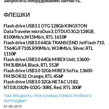
Запросить оборудование/запчасть.
ФЛЕШКИ
Flash drive USB3.1 OTG 128Gb KINGSTON
DataTraveler microDuo3, DTDUO3G2/128GB,
R100Mb/s,W15Mb/s, RTL 1610₽
Flash drive USB3.0 64Gb TRANSCEND JetFlash 710,
TS64GJF710S,R90Mb/s, W24Mb/s, Silver, RTL
1150₽
Flash drive USB3.0 64Gb MIREX Unit, 13600-
FM3UBK64, Black, RTL 552₽
Flash drive USB3.0 32Gb MIREX Softa, 13600-
FM3SOR32, Orange, RTL 456₽
Flash drive USB3.0 32Gb NETAC U182,
NT03U182N-032G-30RE, Red, RTL 300₽
"КАК ПРОДЛИТЬ СРОК СЛУЖБЫ ТЕРМОСТРУЙНОГО
КАРТРИДЖА?"
01-06-2010